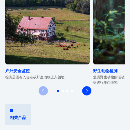
户外安全监控
野生动物检测
检测是否有入侵者或野生动物进入领地
监测野生动物的活动规
据进行生态研究
𐃩

相关产品