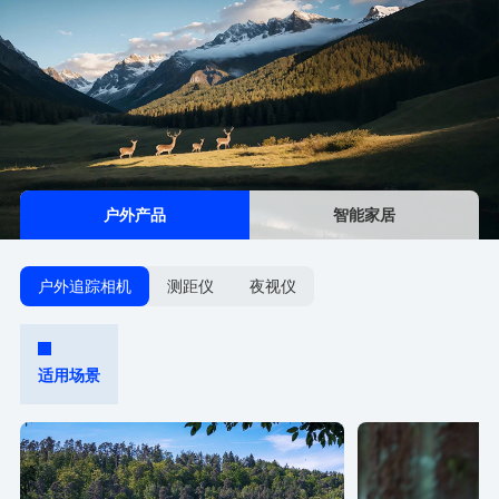
户外产品
智能家居
户外追踪相机
测距仪
夜视仪
适用场景